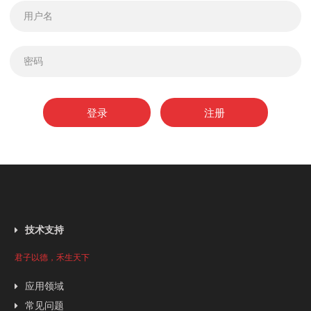
登录
注册
技术支持
君子以德，禾生天下
应用领域
常见问题